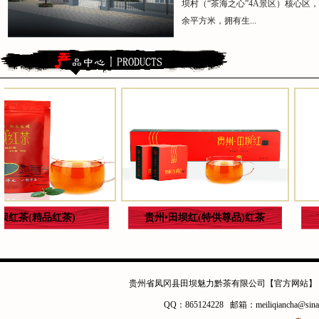
坝村（“茶海之心”4A景区）核心区，占
余平方米，拥有生...
红茶(精品红茶)
贵州•田坝红(特供尊品)红茶
贵州省凤冈县田坝魅力黔茶有限公司【官方网站】 电话：0
QQ：865124228 邮箱：meiliqianc