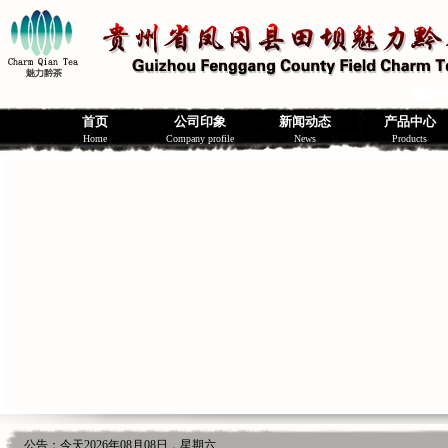
首页
公司印象
新闻动态
产品中心
Home
Company profile
News
Products
公告：今天2026年08月08日，星期六