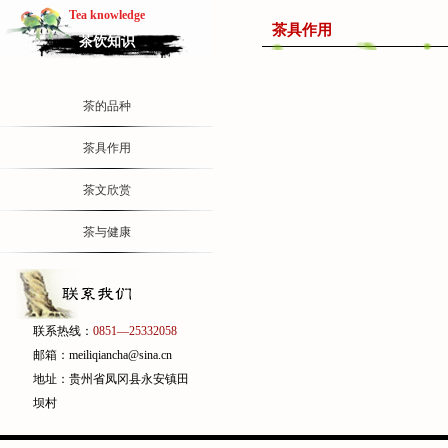
Tea knowledge
茶具作用
茶饮知识
茶的品种
茶具作用
茶文欣赏
茶与健康
联系热线：
0851—25332058
邮箱：meiliqiancha@sina.cn
地址：贵州省凤冈县永安镇田
坝村