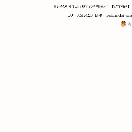
贵州省凤冈县田坝魅力黔茶有限公司【官方网站】 电话：0
QQ：865124228 邮箱：meiliqianc
贵