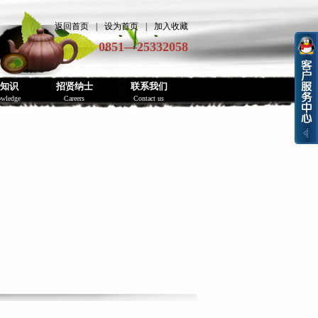
返回首页
|
设为首页
|
加入收藏
0851—25332058
知识
招贤纳士
联系我们
owledge
Careers
Contact us