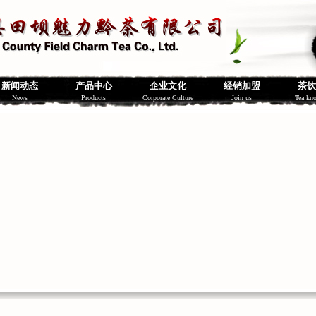
新闻动态
产品中心
企业文化
经销加盟
茶饮
News
Products
Corporate Culture
Join us
Tea kn