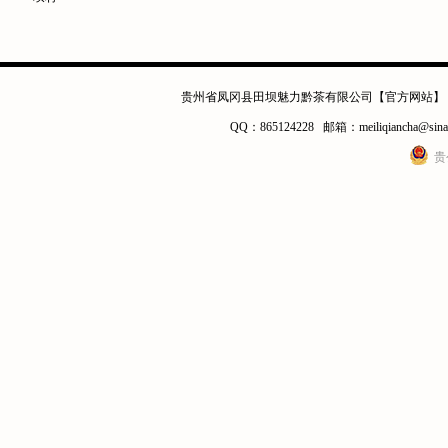
贵州省凤冈县田坝魅力黔茶有限公司【官方网站】 电话：0
QQ：865124228 邮箱：meiliqianc
贵