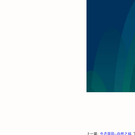
上一篇:
生态茶田--自然之福