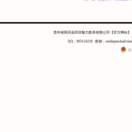
贵州省凤冈县田坝魅力黔茶有限公司【官方网站】 电话：0
QQ：865124228 邮箱：meiliqianc
贵