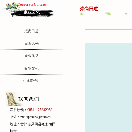
Corporate Culture
崇尚田道
企业文化
崇尚田道
田坝风光
企业风采
企业文苑
在线宣传片
联系热线：
0851—25332058
邮箱：meiliqiancha@sina.cn
地址：贵州省凤冈县永安镇田
坝村