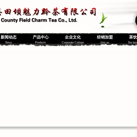
新闻动态
产品中心
企业文化
经销加盟
茶饮
News
Products
Corporate Culture
Join us
Tea kn