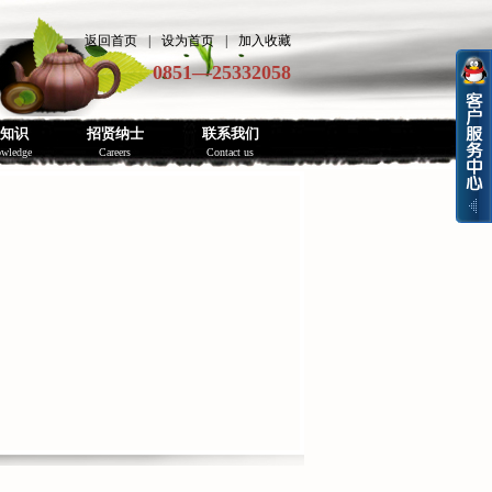
返回首页
|
设为首页
|
加入收藏
0851—25332058
知识
招贤纳士
联系我们
owledge
Careers
Contact us